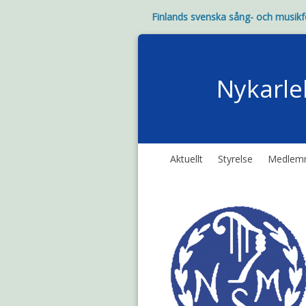
Finlands svenska sång- och musik
Nykarle
Aktuellt
Styrelse
Medlem